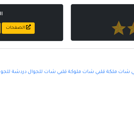
ا
الصفحات
 شات ملكة قلبي شات ملوكة قلبي شات للجوال دردشة للجوا