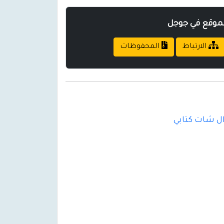
لموقع في جوجل
الارتباط
المحفوظات
ل شات كتابي