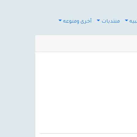
يه
منتديات
أخرى ومنوعه