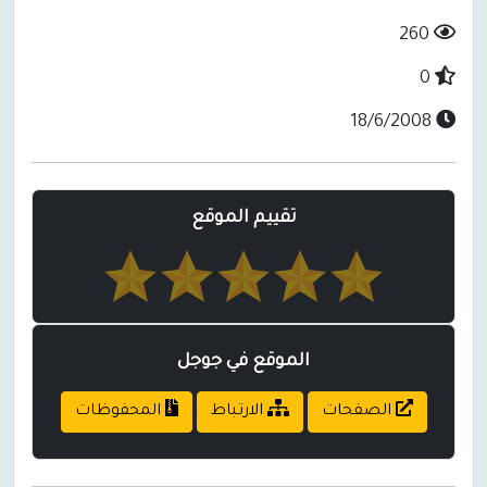
260
0
18/6/2008
تقييم الموقع
الموقع في جوجل
الصفحات
الارتباط
المحفوظات