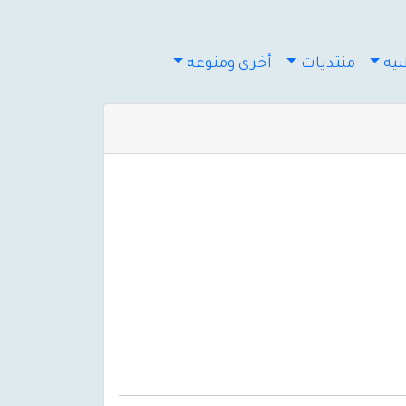
يه
منتديات
أخرى ومنوعه