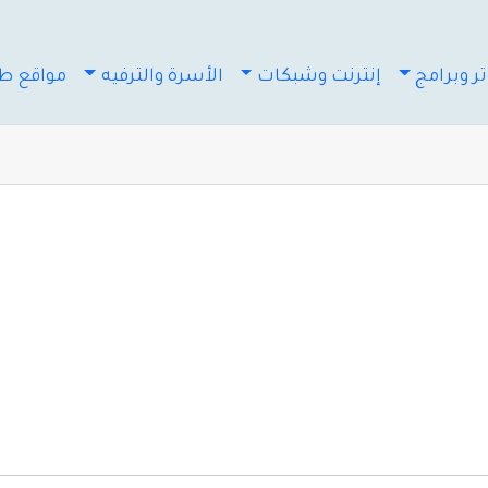
ر وبرامج
إنترنت وشبكات
الأسرة والترفيه
مواقع طب