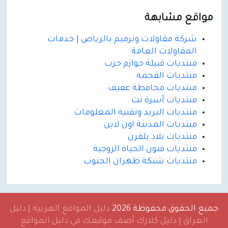
مواقع مشابهة
شركة مقاولات وترميم بالرياض | خدمات
المقاولات العامة
منتديات قبيلة حوازم حرب
منتديات القحمه
منتديات محافظة عفيف
منتديات أسرة نت
منتديات البريد وتقنية المعلومات
منتديات المدينة اون لاين
منتديات بلاد بلقرن
منتديات فنون الحياة الزوجية
منتديات شبكة ظهران الجنوب
جميع الحقوق محفوظة 2026
دليل المواقع العربيه | دليل
العراق | دليل كلارك أضف موقعك في دليل المواقع