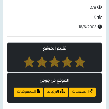
278
0
18/6/2008
تقييم الموقع
الموقع في جوجل
الصفحات
الارتباط
المحفوظات