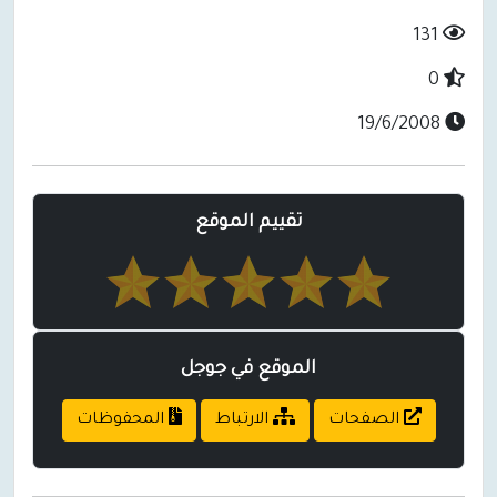
131
0
19/6/2008
تقييم الموقع
الموقع في جوجل
الصفحات
الارتباط
المحفوظات