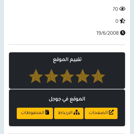
70
0
19/6/2008
تقييم الموقع
الموقع في جوجل
الصفحات
الارتباط
المحفوظات