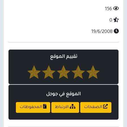
156
0
19/6/2008
تقييم الموقع
الموقع في جوجل
الصفحات
الارتباط
المحفوظات