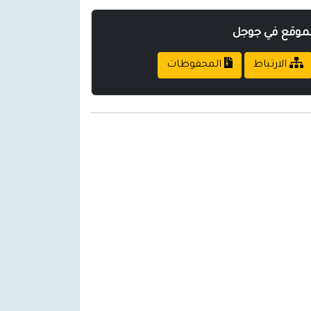
لموقع في جوجل
الارتباط
المحفوظات