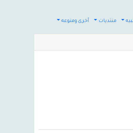
يه
منتديات
أخرى ومنوعه