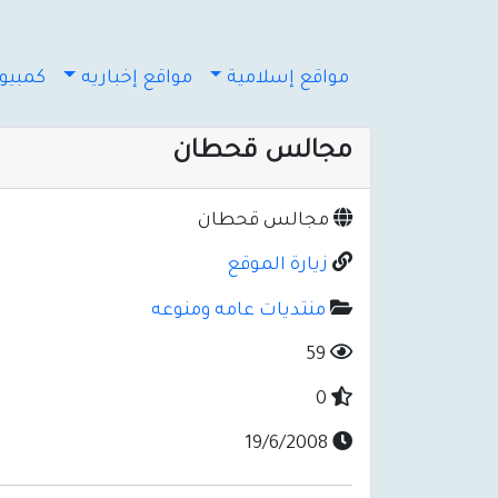
مواقع إسلامية
مواقع إخباريه
كمبيوت
مجالس قحطان
مجالس قحطان
زيارة الموقع
منتديات عامه ومنوعه
59
0
19/6/2008