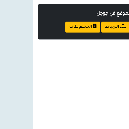
لموقع في جوجل
الارتباط
المحفوظات