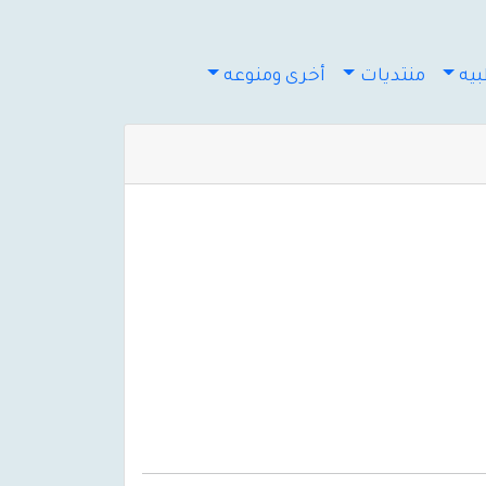
يه
منتديات
أخرى ومنوعه