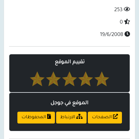
253
0
19/6/2008
تقييم الموقع
الموقع في جوجل
الصفحات
الارتباط
المحفوظات