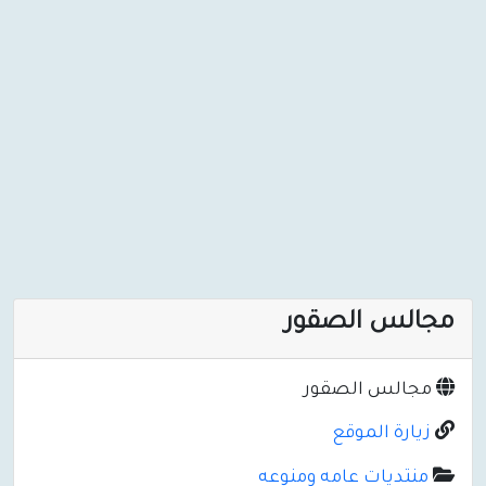
مجالس الصقور
مجالس الصقور
زيارة الموقع
منتديات عامه ومنوعه