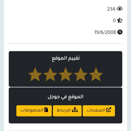
234
0
19/6/2008
تقييم الموقع
الموقع في جوجل
الصفحات
الارتباط
المحفوظات