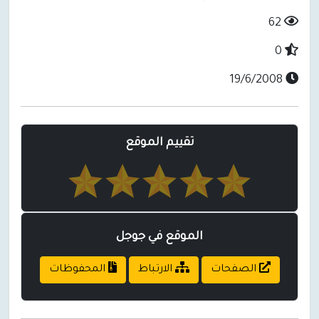
62
0
19/6/2008
تقييم الموقع
الموقع في جوجل
الصفحات
الارتباط
المحفوظات