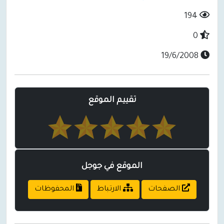
194
0
19/6/2008
تقييم الموقع
الموقع في جوجل
الصفحات
الارتباط
المحفوظات