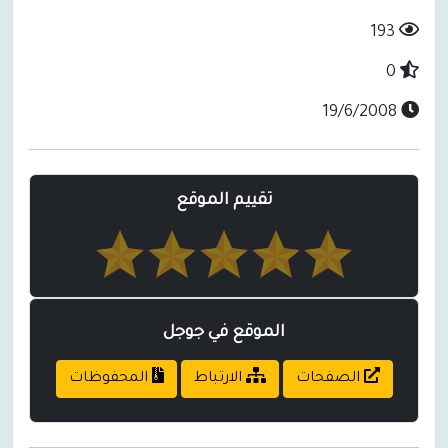
193
0
19/6/2008
تقييم الموقع
الموقع في جوجل
الصفحات
الارتباط
المحفوظات