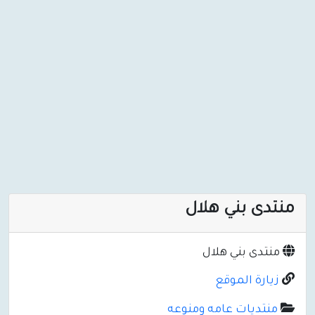
منتدى بني هلال
منتدى بني هلال
زيارة الموقع
منتديات عامه ومنوعه