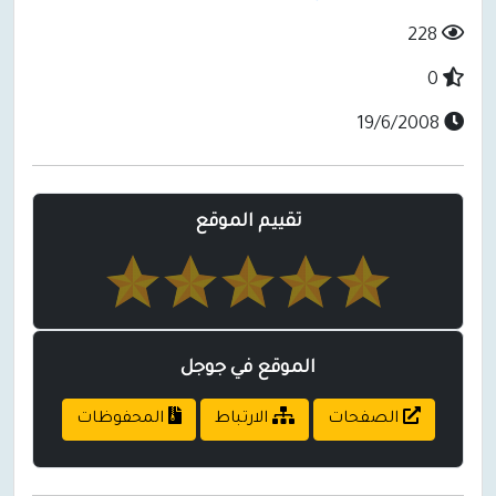
228
0
19/6/2008
تقييم الموقع
الموقع في جوجل
الصفحات
الارتباط
المحفوظات