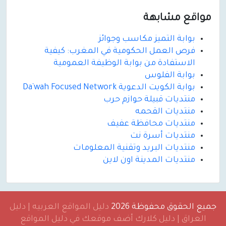
مواقع مشابهة
بوابة التميز مكاسب وجوائز
فرص العمل الحكومية في المغرب: كيفية
الاستفادة من بوابة الوظيفة العمومية
بوابة الفلوس
بوابة الكويت الدعوية Da`wah Focused Network
منتديات قبيلة حوازم حرب
منتديات القحمه
منتديات محافظة عفيف
منتديات أسرة نت
منتديات البريد وتقنية المعلومات
منتديات المدينة اون لاين
جميع الحقوق محفوظة 2026
دليل المواقع العربيه | دليل
العراق | دليل كلارك أضف موقعك في دليل المواقع