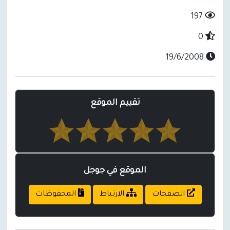
197
0
19/6/2008
تقييم الموقع
الموقع في جوجل
الصفحات
الارتباط
المحفوظات