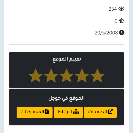
234
0
20/5/2008
تقييم الموقع
الموقع في جوجل
الصفحات
الارتباط
المحفوظات