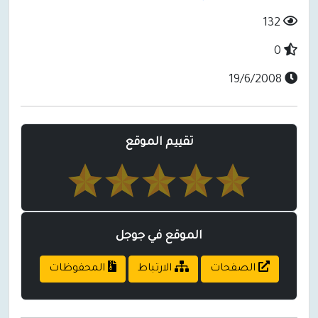
132
0
19/6/2008
تقييم الموقع
الموقع في جوجل
الصفحات
الارتباط
المحفوظات