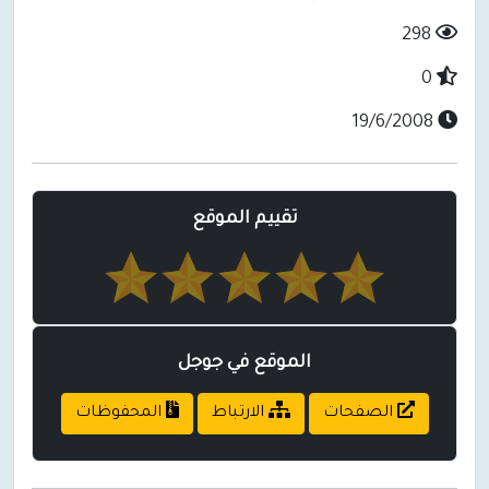
298
0
19/6/2008
تقييم الموقع
الموقع في جوجل
الصفحات
الارتباط
المحفوظات