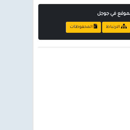
لموقع في جوجل
الارتباط
المحفوظات