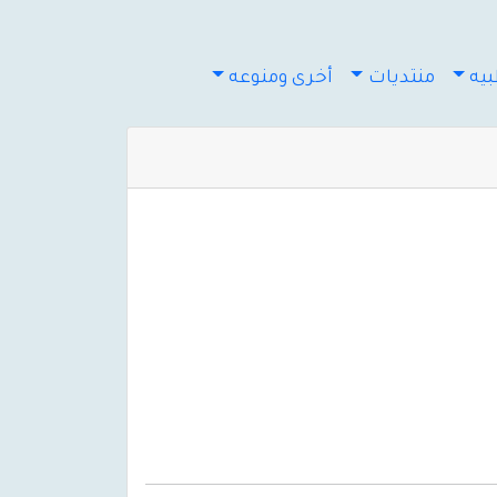
يه
منتديات
أخرى ومنوعه