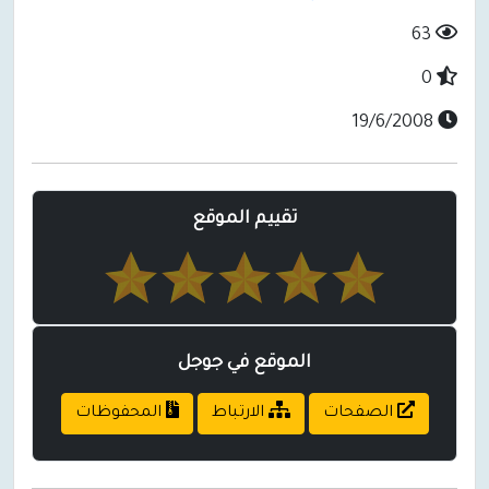
63
0
19/6/2008
تقييم الموقع
الموقع في جوجل
الصفحات
الارتباط
المحفوظات