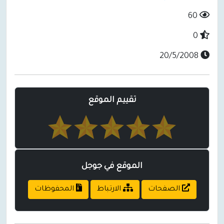
60
0
20/5/2008
تقييم الموقع
الموقع في جوجل
الصفحات
الارتباط
المحفوظات