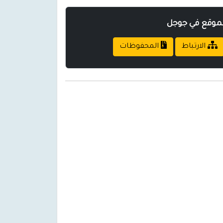
لموقع في جوجل
الارتباط
المحفوظات