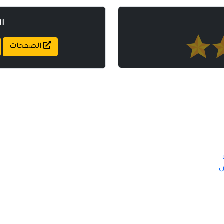
ا
الصفحات
ش