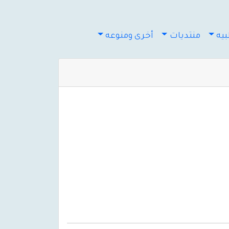
يه
منتديات
أخرى ومنوعه