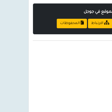
لموقع في جوجل
الارتباط
المحفوظات