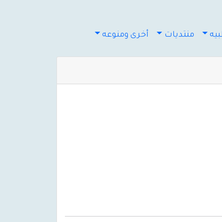
يه
منتديات
أخرى ومنوعه