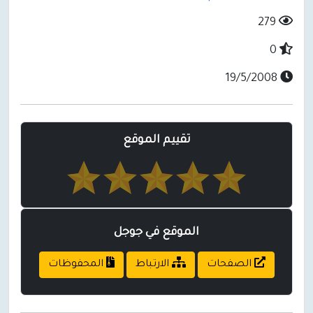
279
0
19/5/2008
تقييم الموقع
الموقع في جوجل
الصفحات
الارتباط
المحفوظات