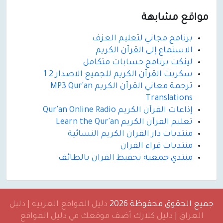
مواقع مشابهة
برنامج مجاني لتعليم العـزف
الاستماع إلى القرآن الكريم
لينكت برنامج حسابات متكامل
سكربت القرآن الكريم للجميع الاصدار 1.2
ترجمة معاني القرآن الكريم MP3 Qur'an
Translations
إذاعات القرآن الكريم Qur'an Online Radio
تعليم القرآن الكريم Learn the Qur'an
منتديات دار القران الكريم النسائية
منتديات قراء القران
منتدي جمعية تحفيظ القران بالطائف
جميع الحقوق محفوظة 2026
دليل المواقع العربيه | دليل
العراق | دليل كلارك أضف موقعك في دليل المواقع