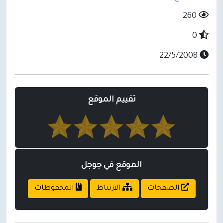
260
0
22/5/2008
تقييم الموقع
الموقع في جوجل
الصفحات
الارتباط
المحفوظات