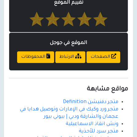
تقييم الموقع
الموقع في جوجل
الصفحات
الارتباط
المحفوظات
مواقع مشابهة
متجر دفنيشن Definition
متجر ورد وكيك في الإمارات وتوصيل هدايا في
عجمان والشارقة ودبي | بيوني بيور
ونش انقاذ الاسماعيلية
متجر سرد للأحذية