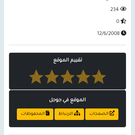
234
0
12/6/2008
تقييم الموقع
الموقع في جوجل
الصفحات
الارتباط
المحفوظات