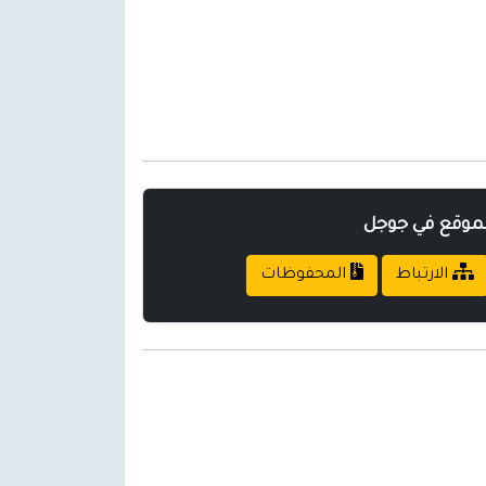
لموقع في جوجل
الارتباط
المحفوظات