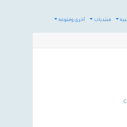
يه
منتديات
أخرى ومنوعه