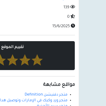
139
0
15/6/2025
تقييم الموقع
مواقع مشابهة
متجر دفنيشن Definition
متجر ورد وكيك في الإمارات وتوصيل هداي