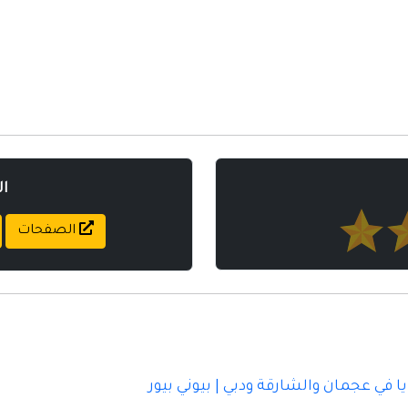
ا
الصفحات
ا في عجمان والشارقة ودبي | بيوني بيور