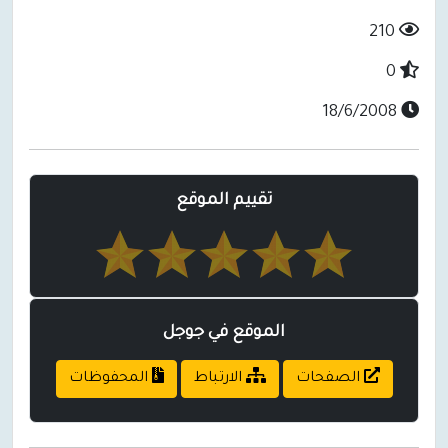
210
0
18/6/2008
تقييم الموقع
الموقع في جوجل
الصفحات
الارتباط
المحفوظات