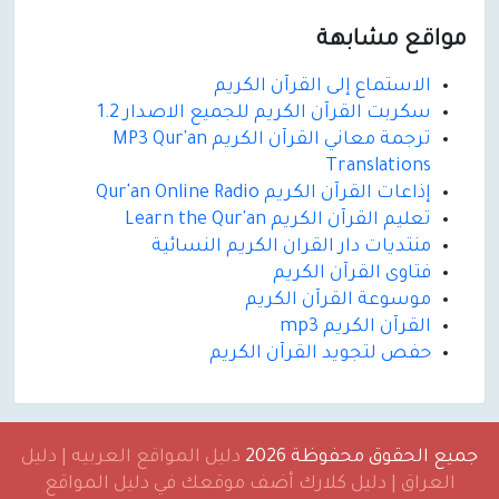
مواقع مشابهة
الاستماع إلى القرآن الكريم
سكربت القرآن الكريم للجميع الاصدار 1.2
ترجمة معاني القرآن الكريم MP3 Qur'an
Translations
إذاعات القرآن الكريم Qur'an Online Radio
تعليم القرآن الكريم Learn the Qur'an
منتديات دار القران الكريم النسائية
فتاوى القرآن الكريم
موسوعة القرآن الكريم
القرآن الكريم mp3
حفص لتجويد القرآن الكريم
جميع الحقوق محفوظة 2026
دليل المواقع العربيه | دليل
العراق | دليل كلارك أضف موقعك في دليل المواقع