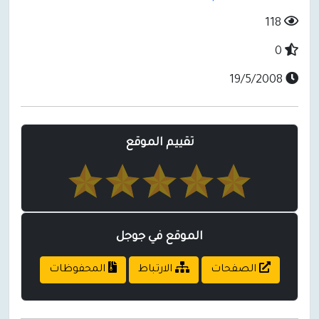
118
0
19/5/2008
تقييم الموقع
الموقع في جوجل
الصفحات
الارتباط
المحفوظات