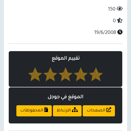
150
0
19/6/2008
تقييم الموقع
الموقع في جوجل
الصفحات
الارتباط
المحفوظات