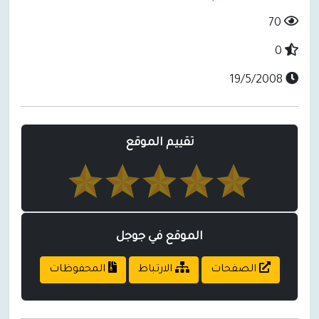
70
0
19/5/2008
تقييم الموقع
الموقع في جوجل
الصفحات
الارتباط
المحفوظات