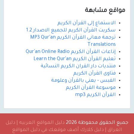
مواقع مشابهة
الاستماع إلى القرآن الكريم
سكربت القرآن الكريم للجميع الاصدار 1.2
ترجمة معاني القرآن الكريم MP3 Qur'an
Translations
إذاعات القرآن الكريم Qur'an Online Radio
تعليم القرآن الكريم Learn the Qur'an
منتديات دار القران الكريم النسائية
فتاوى القرآن الكريم
القبس - يعني بالقرآن وعلومة
موسوعة القرآن الكريم
القرآن الكريم mp3
جميع الحقوق محفوظة 2026
دليل المواقع العربيه | دليل
العراق | دليل كلارك أضف موقعك في دليل المواقع