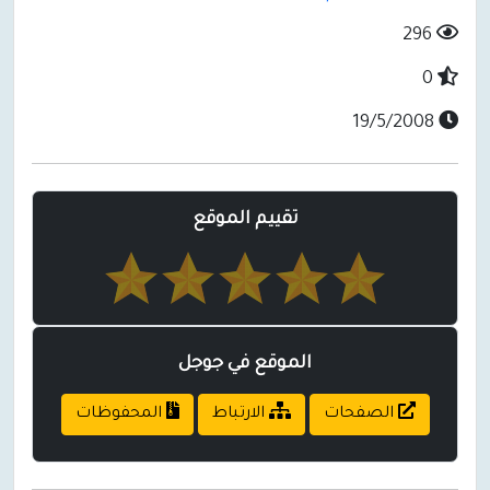
296
0
19/5/2008
تقييم الموقع
الموقع في جوجل
الصفحات
الارتباط
المحفوظات