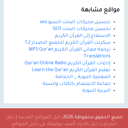
مواقع مشابهة
تحسين محركات البحث السيو seo
تحسين محركات البحث SEO
الاستماع إلى القرآن الكريم
سكربت القرآن الكريم للجميع الاصدار 1.2
ترجمة معاني القرآن الكريم MP3 Qur'an
Translations
إذاعات القرآن الكريم Qur'an Online Radio
تعليم القرآن الكريم Learn the Qur'an
المعجزة النبوية _ الحجامة
جماعة الاعتصام بالكتاب والسنة
التربية النبوية
جميع الحقوق محفوظة 2026
دليل المواقع العربيه | دليل
العراق | دليل كلارك أضف موقعك في دليل المواقع