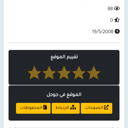
88
0
19/5/2008
تقييم الموقع
الموقع في جوجل
الصفحات
الارتباط
المحفوظات