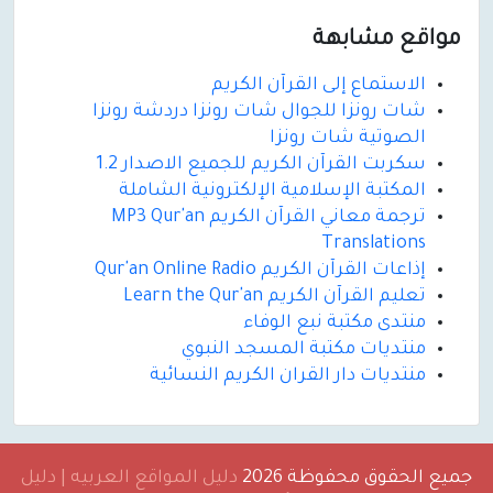
مواقع مشابهة
الاستماع إلى القرآن الكريم
شات رونزا للجوال شات رونزا دردشة رونزا
الصوتية شات رونزا
سكربت القرآن الكريم للجميع الاصدار 1.2
المكتبة الإسلامية الإلكترونية الشاملة
ترجمة معاني القرآن الكريم MP3 Qur'an
Translations
إذاعات القرآن الكريم Qur'an Online Radio
تعليم القرآن الكريم Learn the Qur'an
منتدى مكتبة نبع الوفاء
منتديات مكتبة المسجد النبوي
منتديات دار القران الكريم النسائية
جميع الحقوق محفوظة 2026
دليل المواقع العربيه | دليل