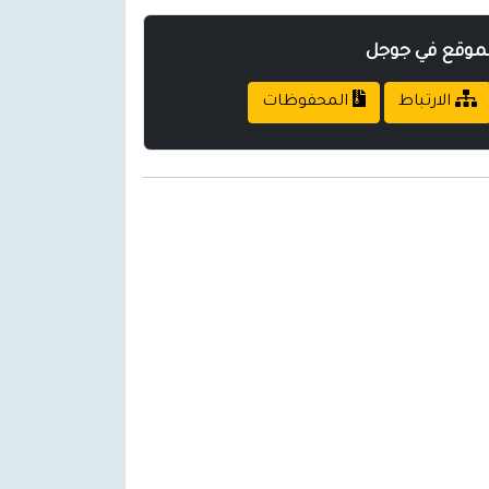
لموقع في جوجل
الارتباط
المحفوظات