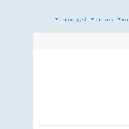
يه
منتديات
أخرى ومنوعه