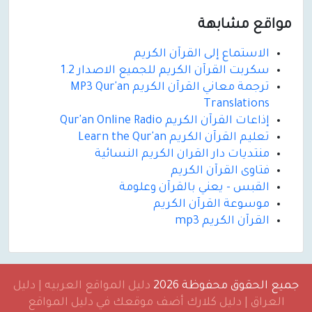
مواقع مشابهة
الاستماع إلى القرآن الكريم
سكربت القرآن الكريم للجميع الاصدار 1.2
ترجمة معاني القرآن الكريم MP3 Qur'an
Translations
إذاعات القرآن الكريم Qur'an Online Radio
تعليم القرآن الكريم Learn the Qur'an
منتديات دار القران الكريم النسائية
فتاوى القرآن الكريم
القبس - يعني بالقرآن وعلومة
موسوعة القرآن الكريم
القرآن الكريم mp3
جميع الحقوق محفوظة 2026
دليل المواقع العربيه | دليل
العراق | دليل كلارك أضف موقعك في دليل المواقع