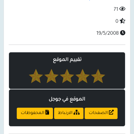
71
0
19/5/2008
تقييم الموقع
الموقع في جوجل
الصفحات
الارتباط
المحفوظات