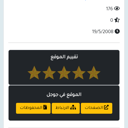
176
0
19/5/2008
تقييم الموقع
الموقع في جوجل
الصفحات
الارتباط
المحفوظات