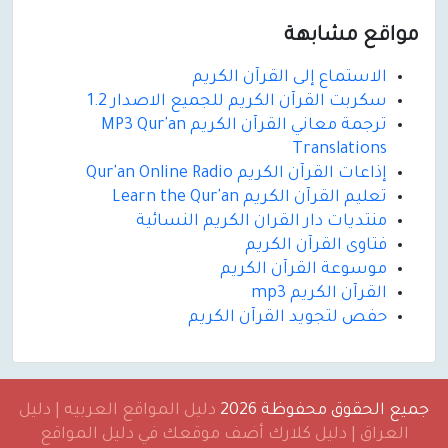
مواقع مشابهة
الاستماع إلى القرآن الكريم
سكربت القرآن الكريم للجميع الاصدار 1.2
ترجمة معاني القرآن الكريم MP3 Qur'an
Translations
إذاعات القرآن الكريم Qur'an Online Radio
تعليم القرآن الكريم Learn the Qur'an
منتديات دار القران الكريم النسائية
فتاوى القرآن الكريم
موسوعة القرآن الكريم
القرآن الكريم mp3
حفص لتجويد القرآن الكريم
جميع الحقوق محفوظة 2026
دليل المواقع العربيه | دليل
العراق | دليل كلارك أضف موقعك في دليل المواقع