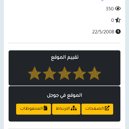
350
0
22/5/2008
تقييم الموقع
الموقع في جوجل
الصفحات
الارتباط
المحفوظات