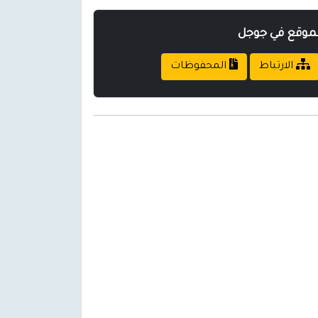
لموقع في جوجل
الارتباط
المحفوظات