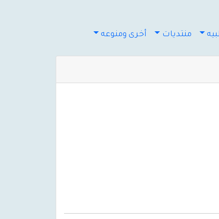
يه
منتديات
أخرى ومنوعه